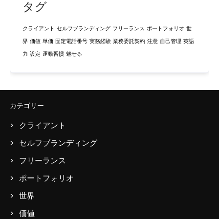
タグ
クライアント
セルフブランディング
フリーランス
ポートフォリオ
世
界
価値
単価
固定電話番号
実務経験
業務委託契約
注意
自己管理
英語
力
設定
運動習慣
魅せる
カテゴリー
クライアント
セルフブランディング
フリーランス
ポートフォリオ
世界
価値