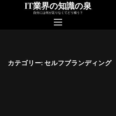
Skip
IT業界の知識の泉
to
自分には何が足りなくてどう補う？
content
カテゴリー:
セルフブランディング