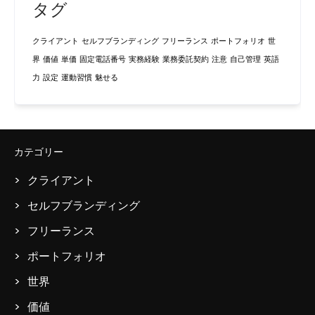
タグ
クライアント
セルフブランディング
フリーランス
ポートフォリオ
世
界
価値
単価
固定電話番号
実務経験
業務委託契約
注意
自己管理
英語
力
設定
運動習慣
魅せる
カテゴリー
クライアント
セルフブランディング
フリーランス
ポートフォリオ
世界
価値