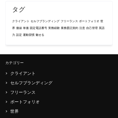
タグ
クライアント
セルフブランディング
フリーランス
ポートフォリオ
世
界
価値
単価
固定電話番号
実務経験
業務委託契約
注意
自己管理
英語
力
設定
運動習慣
魅せる
カテゴリー
クライアント
セルフブランディング
フリーランス
ポートフォリオ
世界