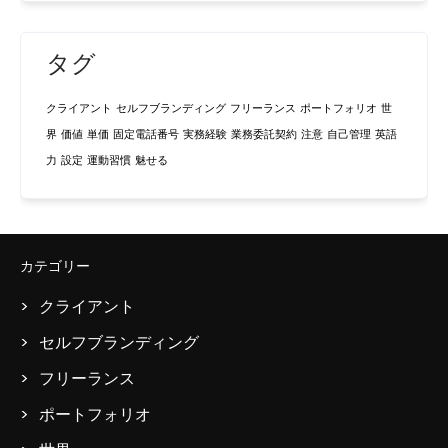
タグ
クライアント
セルフブランディング
フリーランス
ポートフォリオ
世
界
価値
単価
固定電話番号
実務経験
業務委託契約
注意
自己管理
英語
力
設定
運動習慣
魅せる
カテゴリー
クライアント
セルフブランディング
フリーランス
ポートフォリオ