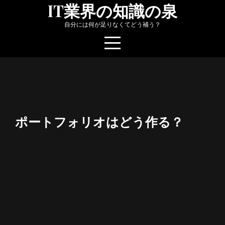
Skip
IT業界の知識の泉
to
自分には何が足りなくてどう補う？
content
ポートフォリオはどう作る？