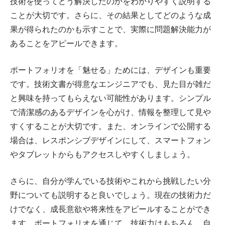
技術を使ってどう解決したのかをわかりやすく説明する
ことが大切です。さらに、その結果としてどのような成
果が得られたのかも示すことで、実際に問題解決能力が
あることをアピールできます。
ポートフォリオを「魅せる」ためには、デザインも重要
です。技術文書が得意なエンジニアでも、見た目が雑だ
と興味を持ってもらえない可能性があります。シンプル
で清潔感のあるデザインを心がけ、情報を整理して見や
すくすることが大切です。また、オンラインで公開する
場合は、レスポンシブデザインにして、スマートフォン
やタブレットからもアクセスしやすくしましょう。
さらに、自分が学んでいる技術やこれから挑戦したい分
野についても説明すると良いでしょう。現在の技術力だ
けでなく、成長意欲や将来性をアピールすることができ
ます。ポートフォリオを通じて、技術力はもちろん、自